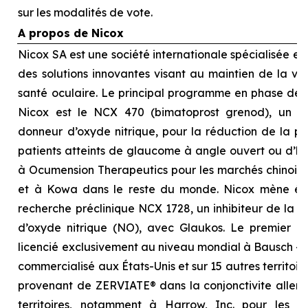
sur les modalités de vote.
A propos de Nicox
Nicox SA est une société internationale spécialisée 
des solutions innovantes visant au maintien de la visi
santé oculaire. Le principal programme en phase d
Nicox est le NCX 470 (bimatoprost grenod), un no
donneur d’oxyde nitrique, pour la réduction de la pre
patients atteints de glaucome à angle ouvert ou d’hyp
à Ocumension Therapeutics pour les marchés chinois, 
et à Kowa dans le reste du monde. Nicox mène é
recherche préclinique NCX 1728, un inhibiteur de la 
d’oxyde nitrique (NO), avec Glaukos. Le premier p
licencié exclusivement au niveau mondial à Bausch + 
commercialisé aux États-Unis et sur 15 autres territoi
provenant de ZERVIATE® dans la conjonctivite allergi
territoires, notamment à Harrow, Inc. pour les É