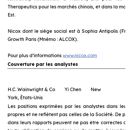
Therapeutics pour les marchés chinois, et dans la majo
Est.
Nicox dont le siège social est à Sophia Antipolis (Fra
Growth Paris (Mnémo : ALCOX).
Pour plus d’informations
www.nicox.com
Couverture par les analystes
H.C. Wainwright & Co Yi Chen New
York, États-Unis
Les positions exprimées par les analystes dans leurs
propres et ne reflètent pas celles de la Société. De pl
dans leurs rapports peuvent ne pas être correctes ou à