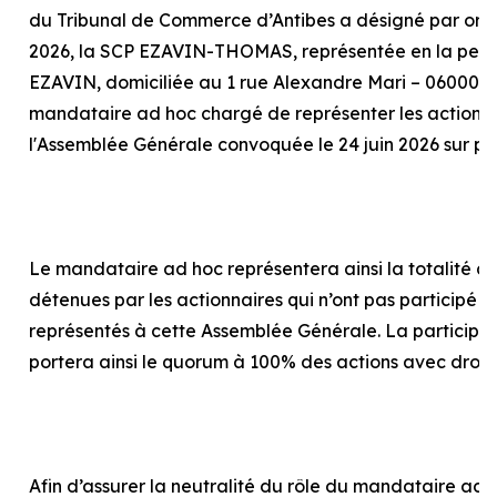
du Tribunal de Commerce d’Antibes a désigné par or
2026, la SCP EZAVIN-THOMAS, représentée en la pers
EZAVIN, domiciliée au 1 rue Alexandre Mari – 06000 N
mandataire
ad hoc
chargé de représenter les actionna
l'Assemblée Générale convoquée le 24 juin 2026 sur p
Le mandataire
ad hoc
représentera ainsi la totalité d
détenues par les actionnaires qui n’ont pas participé o
représentés à cette Assemblée Générale. La particip
portera ainsi le quorum à 100% des actions avec droit
Afin d’assurer la neutralité du rôle du mandataire
ad 