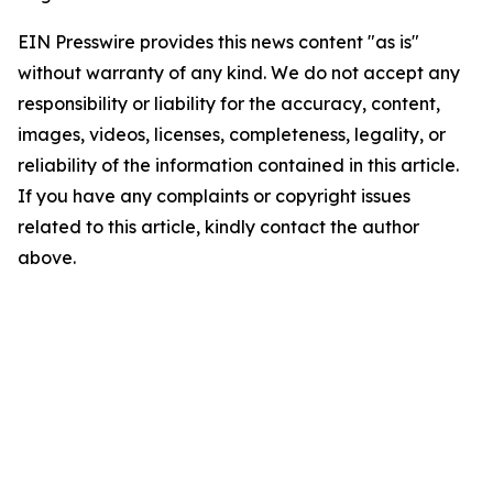
EIN Presswire provides this news content "as is"
without warranty of any kind. We do not accept any
responsibility or liability for the accuracy, content,
images, videos, licenses, completeness, legality, or
reliability of the information contained in this article.
If you have any complaints or copyright issues
related to this article, kindly contact the author
above.