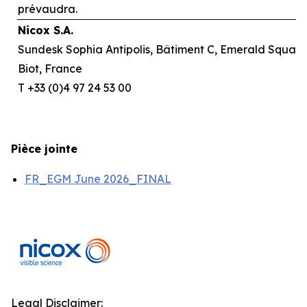
prévaudra.
Nicox S.A.
Sundesk Sophia Antipolis, Bâtiment C, Emerald Square,
Biot, France
T +33 (0)4 97 24 53 00
Pièce jointe
FR_EGM June 2026_FINAL
Legal Disclaimer: