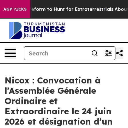
lien Lifeform to Hunt for Extraterrestrials
About Three 
AGP PICKS
Nicox : Convocation à
l’Assemblée Générale
Ordinaire et
Extraordinaire le 24 juin
2026 et désignation d’un