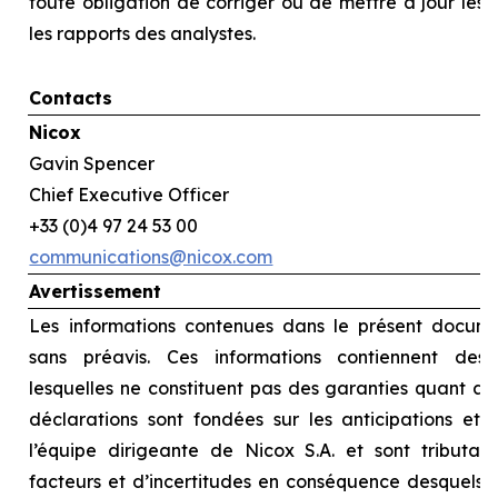
toute obligation de corriger ou de mettre à jour les
les rapports des analystes.
Contacts
Nicox
Gavin Spencer
Chief Executive Officer
+33 (0)4 97 24 53 00
communications@nicox.com
Avertissement
Les informations contenues dans le présent docume
sans préavis. Ces informations contiennent des d
lesquelles ne constituent pas des garanties quant au
déclarations sont fondées sur les anticipations et l
l’équipe dirigeante de Nicox S.A. et sont tributai
facteurs et d’incertitudes en conséquence desquels le