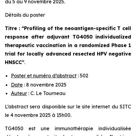
du 5 au 9 novembre 2025.
Détails du poster
Titre : “
Profiling of the neoantigen-specific T cell
response after adjuvant TG4050 individualized
therapeutic vaccination in a randomized Phase 1
trial for locally advanced resected HPV negative
HNSCC
”
.
Poster et numéro d’abstract
: 502
Date
: 8 novembre 2025
Auteur
: C. Le Tourneau
L’abstract sera disponible sur le site internet du SITC
le 4 novembre 2025 à 15h00.
TG4050 est une immunothérapie individualisée