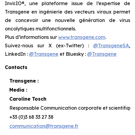
Invir.IO®, une plateforme issue de l’expertise de
Transgene en ingénierie des vecteurs viraux permet
de concevoir une nouvelle génération de virus
oncolytiques multifonctionnels.
Plus d’informations sur
www.transgene.com
.
Suivez-nous sur X (ex-Twitter) :
@TransgeneSA
,
LinkedIn :
@Transgene
et Bluesky :
@Transgene
Contacts
Transgene :
Media :
Caroline Tosch
Responsable Communication corporate et scientifiqu
+33 (0)3 68 33 27 38
communication@transgene.fr