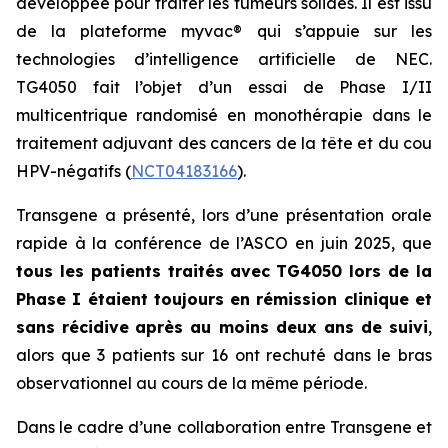
développée pour traiter les tumeurs solides. Il est issu
de la plateforme
myvac®
qui s’appuie sur les
technologies d’intelligence artificielle de NEC.
TG4050 fait l’objet d’un essai de Phase I/II
multicentrique randomisé en monothérapie dans le
traitement adjuvant des cancers de la tête et du cou
HPV-négatifs (
NCT04183166
).
Transgene a présenté, lors d’une présentation orale
rapide à la conférence de l’ASCO en juin 2025, que
t
ous les patients traités
avec TG4050 lors de la
Phase I étaient toujours en rémission
clinique et
sans récidive
après au moins deux ans de suivi
,
alors que 3 patients sur 16 ont rechuté dans le bras
observationnel au cours de la même période.
Dans le cadre d’une collaboration entre Transgene et