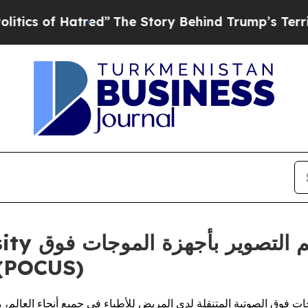
of Hatred”
The Story Behind Trump’s Terrible Ap
الصوتية المتنقلة لدى المريض (US
ات فوق الصوتية المتنقلة لدى المريض للأطباء في جميع أنحاء العالم، م