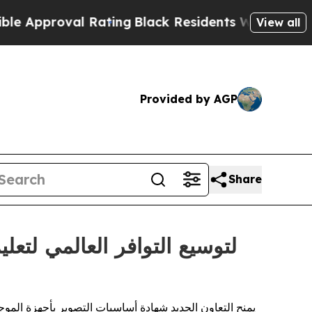
proval Rating
Black Residents Warned of Abusive 
View all
Provided by AGP
Share
يمنح التعاون الجديد شهادة أساسيات التصوير بأجهزة الموج