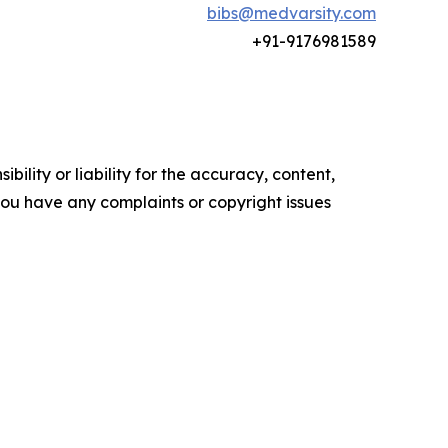
bibs@medvarsity.com
+91-
9176981589
ility or liability for the accuracy, content,
f you have any complaints or copyright issues