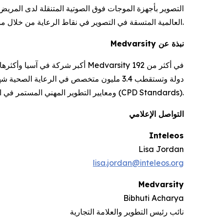
التصوير بأجهزة الموجات فوق الصوتية المتنقلة لدى المريض و
العالمية المتسقة في التصوير في نقاط الرعاية من خلال مسارات التعلم المُنظَّمة والتقييمات والشراكات.
نبذة عن Medvarsity
من مجلس اعتماد التعليم الطبي المستمر (ACCME)، ومجلس الاعتماد البريطاني (BAC)، ومعايير التطوير المهني المستمر في المملكة المتحدة (CPD Standards).
التواصل الإعلامي
Inteleos
Lisa Jordan
lisa.jordan@inteleos.org
Medvarsity
Bibhuti Acharya
نائب رئيس التطوير والعلامة التجارية