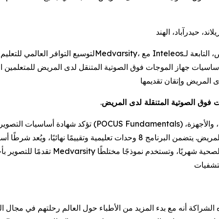
Inteleos
، مع
Medvarsity
ى المريض وإتقان تقديمها
 فوق الصوتية المتنقلة لدى المريض
.
تؤكد شهادة أساسيات التصوير بأجهزة الموجات فوق الصوتية الم
والمفاهيم الأساسية المستخدمة في التقييم السريري لدى المريض. يتضمن البرنامج 8 و
تقدمًا للتصوير بأجهزة الموجات فوق الصو