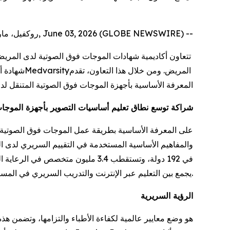
روكفيل، ماريلاند، حيدرآباد، الهند, June 03, 2026 (GLOBE NEWSWIRE) --
تتعاون أكاديمية شهادات الموجات فوق الصوتية لدى المريض، التابعة لـ
المريض. ومن خلال هذا التعاون، تقدم
Medvarsity
المعرفة الأساسية بأجهزة الموجات فوق الصوتية المتنقل لد
شراكة توسع نطاق تعليم أساسيات التصوير بأجهزة الموجات
يجمع بين التعليم عبر الإنترنت والتدريب السريري في المستشفيات.
الرؤية السريرية