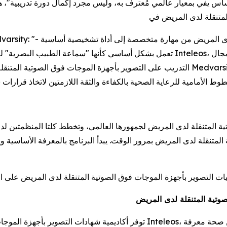
تعمل بشكل أساسي كأنها "سماعة الطبيب البصرية" للطب الحديث بجانب سرير المريض". "من خل
التدريب على التصوير بأجهزة الموجات فوق الصوتية المتنقلة لدى المريض، ويتماشى هذا التعاون ت
المتنقلة لدى المريض بمرور الوقت. يبدأ البرنامج بالمعرفة الأساسية
صوتية المتنقلة لدى المريض
توفر أكاديمية شهادات التصوير بأجهزة الموجات فوق الصوتية المتنقلة لدى المريض