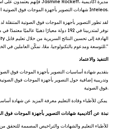
شهادات التصوير بأجهزة الموجات فوق الصوتية المتنقلة لدى المريض في Inteleos.
للتوسعة ومدعوم بالتكنولوجيا. معًا، نمكّن العاملين في الخطوط الأمامية للرعاية الصحية بالكفاءة والثقة اللازمتين لاتخاذ قرارات سريرية سريعة ومنقذة للحياة."
التنفيذ والاعتماد
وتدريبية إضافية حول التصوير بأجهزة الموجات فوق الصوتية 
فوق الصوتية.
يمكن للأطباء وقادة التعليم معرفة المزيد عن شهادة أساسيات التصوير بأجهزة الموجات فوق الصوتية المتنقلة لدى المريض على الموقع
نبذة عن أكاديمية شهادات التصوير بأجهزة الموجات فوق ال