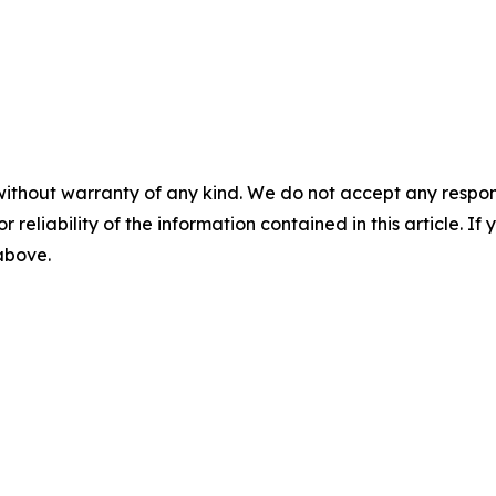
without warranty of any kind. We do not accept any responsib
r reliability of the information contained in this article. I
 above.