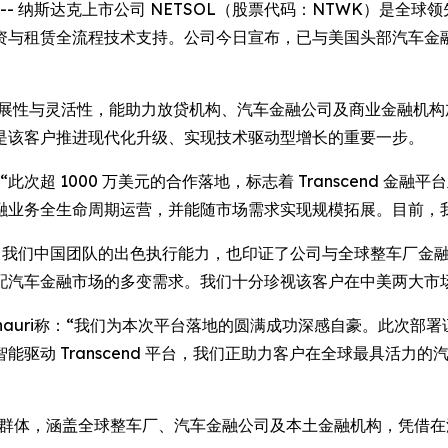
EWSWIRE) -- 纳斯达克上市公司 NETSOL（股票代码：NT
资与租赁全流程技术支持。公司今日宣布，已与美国头部汽车金
兼具可扩展性与灵活性，能助力放贷机构、汽车金融公司及商业金融
是该客户推进现代化升级、实现技术驱动型增长的重要一步。
表示：“此次超 1000 万美元的合作落地，标志着 Transcen
融业务全生命周期运营，并能随市场需求实现规模拓展。目前，
，彰显了我们中国团队的出色执行能力，也印证了公司与全球整车厂金融公
汽车金融市场的多变需求。我们十分珍视该客户在中美两大市场对 
r Ghauri称：“我们为本次平台落地的圆满成功深感自豪。此
驱动 Transcend 平台，我们正助力客户在全球最具活力
客户群体，涵盖全球整车厂、汽车金融公司及本土金融机构，凭借