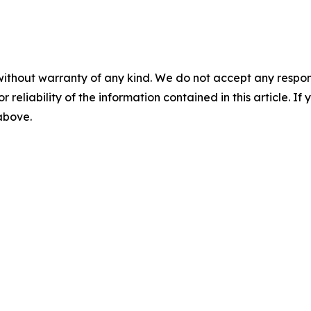
without warranty of any kind. We do not accept any responsib
r reliability of the information contained in this article. I
 above.