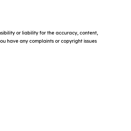
ility or liability for the accuracy, content,
f you have any complaints or copyright issues