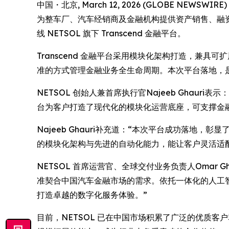
中国・北京, March 12, 2026 (GLOBE N
为整车厂、汽车经销商及金融机构提供资产销售、融
线 NETSOL 旗下 Transcend 金融平台。
Transcend 金融平台采用模块化架构打造，
准的方式管理金融业务全生命周期。本次平台落地，
NETSOL 创始人兼首席执行官Najeeb Ghauri
台为客户打造了现代化的模块化运营底座，可支撑金
Najeeb Ghauri补充道：“本次平台成功落地
的模块化架构与先进的自动化能力，能让客户灵活适配
NETSOL 首席运营官、全球交付业务负责人Oma
准契合中国汽车金融市场的需求。依托一体化的人工智能
打造卓越的数字化服务体验。”
目前，NETSOL 已在中国市场积累了广泛的优质