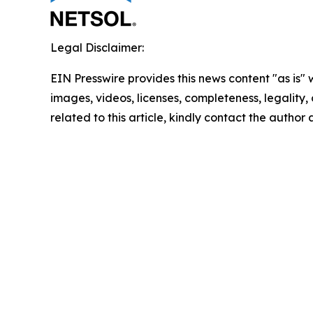
Legal Disclaimer:
EIN Presswire provides this news content "as is" 
images, videos, licenses, completeness, legality, o
related to this article, kindly contact the author