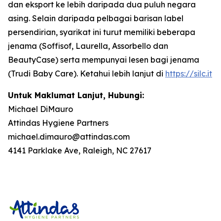
dan eksport ke lebih daripada dua puluh negara
asing. Selain daripada pelbagai barisan label
persendirian, syarikat ini turut memiliki beberapa
jenama (Soffisof, Laurella, Assorbello dan
BeautyCase) serta mempunyai lesen bagi jenama
(Trudi Baby Care). Ketahui lebih lanjut di
https://silc.it
Untuk Maklumat Lanjut, Hubungi:
Michael DiMauro
Attindas Hygiene Partners
michael.dimauro@attindas.com
4141 Parklake Ave, Raleigh, NC 27617