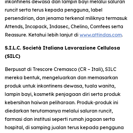
inkontinens dewasa dan lampin bayi melalui saluran
runcit serta terus kepada pengguna, label
persendirian, dan jenama terkenal miliknya termasuk
Attends, Incopack, Indasec, Chelino, Comfees
serta
Reassure
. Ketahui lebih lanjut di
www.attindas.com
.
S.I.L.C. Società Italiana Lavorazione Cellulosa
(SILC)
Berpusat di Trescore Cremasco (CR – Itali), SILC
mereka bentuk, mengeluarkan dan memasarkan
produk untuk inkontinens dewasa, tuala wanita,
lampin bayi, kosmetik penjagaan diri serta produk
kebersihan haiwan peliharaan. Produk-produk ini
diedarkan terutamanya melalui saluran runcit,
farmasi dan institusi seperti rumah jagaan serta
hospital, di samping jualan terus kepada pengguna