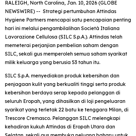
RALEIGH, North Carolina, Jan. 10, 2026 (GLOBE
NEWSWIRE) -- Strategi pertumbuhan Attindas
Hygiene Partners mencapai satu pencapaian penting
hari ini melalui pengambilalihan Società Italiana
Lavorazione Cellulosa (SILC S.p.A.). Attindas telah
memeterai perjanjian pembelian saham dengan
SILC, sekali gus memperoleh semua saham syarikat
milik keluarga yang berusia 53 tahun itu.
SILC S.p.A. menyediakan produk kebersihan dan
penjagaan kulit yang berkualiti tinggi serta produk
kebersihan berdaya serap kepada pelanggan di
seluruh Eropah, yang dihasilkan di loji pengeluaran
syarikat yang terletak 22 batu ke tenggara Milan, di
Trescore Cremasco. Pelanggan SILC melengkapi
kehadiran kukuh Attindas di Eropah Utara dan
Selatan, sekali gus membuka peluang baharu untuk