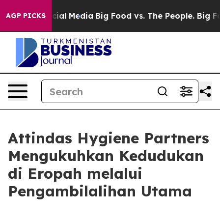
ages on Social Media
Big Food vs. The People. Big Food
AGP PICKS
Attindas Hygiene Partners
Mengukuhkan Kedudukan
di Eropah melalui
Pengambilalihan Utama